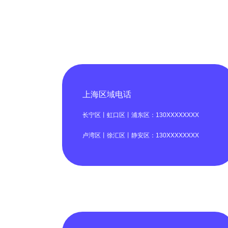
上海区域电话
长宁区丨虹口区丨浦东区：130XXXXXXXX
卢湾区丨徐汇区丨静安区：130XXXXXXXX