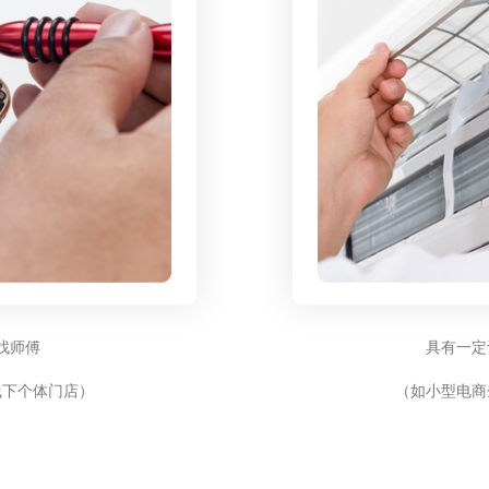
找师傅
具有一定
线下个体门店）
（如小型电商