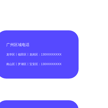
广州区域电话
龙华区丨福田区丨龙岗区：130XXXXXXXX
南山区丨罗湖区丨宝安区：130XXXXXXXX