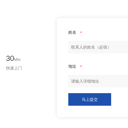
姓名
*
30
Min
地址
*
快速上门
马上提交