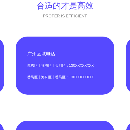
合适的才是高效
PROPER IS EFFICIENT
广州区域电话
越秀区丨荔湾区丨天河区：130XXXXXXXX
番禺区丨海珠区丨番禺区：130XXXXXXXX