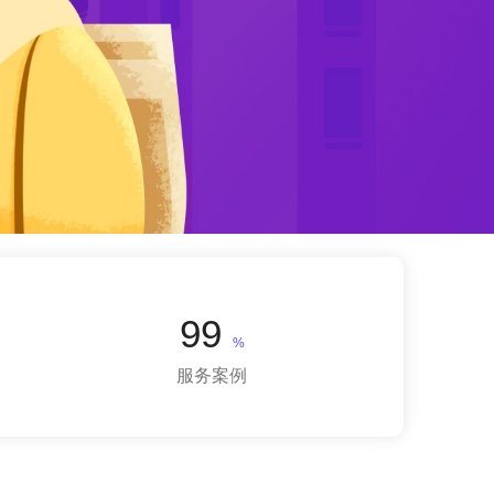
99
%
服务案例