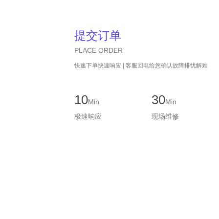
提交订单
PLACE ORDER
快速下单快速响应 | 客服回电给您确认故障排忧解难
10
30
Min
Min
极速响应
现场维修