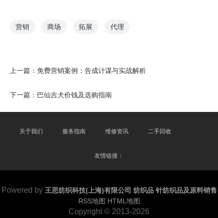
营销
商场
拓展
代理
上一篇：
免费营销案例：告成计谋与实战解析
下一篇：
巴仙吉犬价钱及选购指南
关于我们
服务指南
维修资讯
二手回收
友情链接：
Powered by
王思纺织科技(上海)有限公司 纺织品 针纺织品及原料销售
RSS地图
HTML地图
Copyright
© 2013-2026