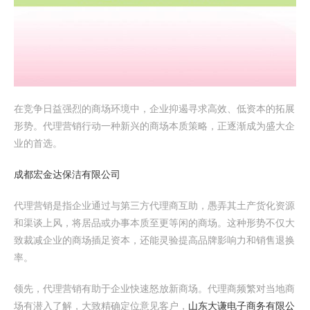
在竞争日益强烈的商场环境中，企业抑遏寻求高效、低资本的拓展
形势。代理营销行动一种新兴的商场本质策略，正逐渐成为盛大企
业的首选。
成都宏金达保洁有限公司
代理营销是指企业通过与第三方代理商互助，愚弄其土产货化资源
和渠谈上风，将居品或办事本质至更等闲的商场。这种形势不仅大
致裁减企业的商场插足资本，还能灵验提高品牌影响力和销售退换
率。
领先，代理营销有助于企业快速怒放新商场。代理商频繁对当地商
场有潜入了解，大致精确定位意见客户，
山东大谦电子商务有限公