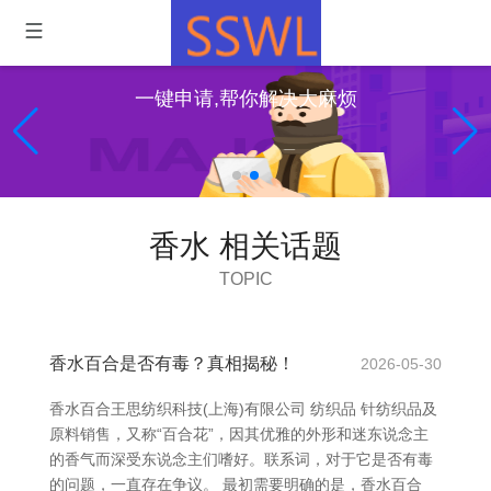
一键申请,帮你解决大麻烦
香水 相关话题
TOPIC
香水百合是否有毒？真相揭秘！
2026-05-30
香水百合王思纺织科技(上海)有限公司 纺织品 针纺织品及
原料销售，又称“百合花”，因其优雅的外形和迷东说念主
的香气而深受东说念主们嗜好。联系词，对于它是否有毒
的问题，一直存在争议。 最初需要明确的是，香水百合