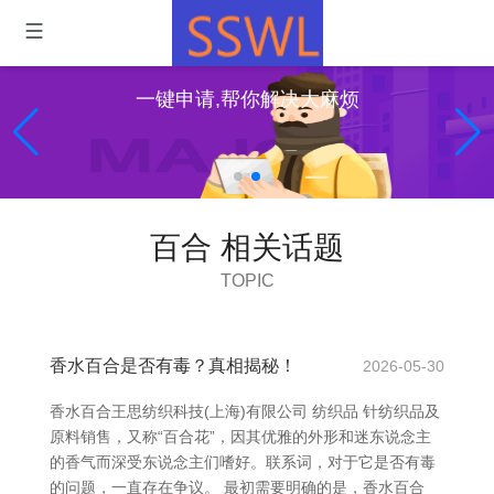
一键申请,帮你解决大麻烦
百合 相关话题
TOPIC
香水百合是否有毒？真相揭秘！
2026-05-30
香水百合王思纺织科技(上海)有限公司 纺织品 针纺织品及
原料销售，又称“百合花”，因其优雅的外形和迷东说念主
的香气而深受东说念主们嗜好。联系词，对于它是否有毒
的问题，一直存在争议。 最初需要明确的是，香水百合